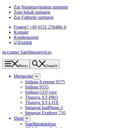
Zur Hauptnavigation springen
Zum Inhalt springen
Zur Fußzeile springen
Fragen? +49 6151 278488–0
Kontakt
Kundenportal
m-cramer Satellitenservices
Menu
Search
Mietgeräte
Iridium Extreme 9575
Iridium 9555
Iridium GO! exec
Thuraya XT-PRO
Thuraya XT-LITE
Inmarsat IsatPhone 2
Inmarsat Explorer 710
Shop
Satellitentelefone