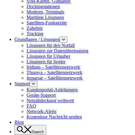
SIM-Karten, Guthaben
Dockingstationen
Modems, Terminals
Maritime Lösungen
Satelliten-Funkgeräte
Zubehör
Tracking
Grundlagen / Lösungen
Lösungen für den Notfall
Lösungen zur Datenübertragung
Lösungen für Urlauber
Lösungen für Segler
Iridium – Satellitennetzwerk
Thuraya – Satellitennetzwerk
Inmarsat – Satellitennetzwerk
Support
Kundenportal-Anleitungen
Geräte-Support
Netzabdeckung weltweit
FAQ
Network-Alerts
Kostenlose Nachricht senden
Blog
Search