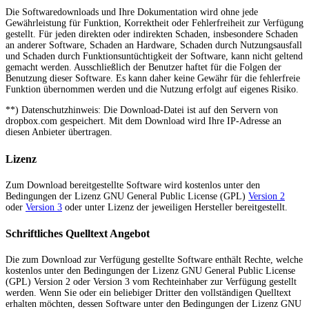
Die Softwaredownloads und Ihre Dokumentation wird ohne jede
Gewährleistung für Funktion, Korrektheit oder Fehlerfreiheit zur Verfügung
gestellt. Für jeden direkten oder indirekten Schaden, insbesondere Schaden
an anderer Software, Schaden an Hardware, Schaden durch Nutzungsausfall
und Schaden durch Funktionsuntüchtigkeit der Software, kann nicht geltend
gemacht werden. Ausschließlich der Benutzer haftet für die Folgen der
Benutzung dieser Software. Es kann daher keine Gewähr für die fehlerfreie
Funktion übernommen werden und die Nutzung erfolgt auf eigenes Risiko.
**) Datenschutzhinweis: Die Download-Datei ist auf den Servern von
dropbox.com gespeichert. Mit dem Download wird Ihre IP-Adresse an
diesen Anbieter übertragen.
Lizenz
Zum Download bereitgestellte Software wird kostenlos unter den
Bedingungen der Lizenz GNU General Public License (GPL)
Version 2
oder
Version 3
oder unter Lizenz der jeweiligen Hersteller bereitgestellt.
Schriftliches Quelltext Angebot
Die zum Download zur Verfügung gestellte Software enthält Rechte, welche
kostenlos unter den Bedingungen der Lizenz GNU General Public License
(GPL) Version 2 oder Version 3 vom Rechteinhaber zur Verfügung gestellt
werden. Wenn Sie oder ein beliebiger Dritter den vollständigen Quelltext
erhalten möchten, dessen Software unter den Bedingungen der Lizenz GNU