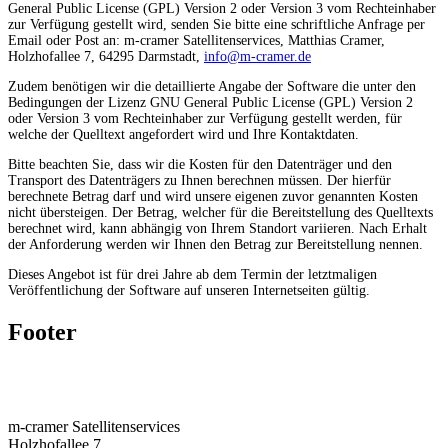
General Public License (GPL) Version 2 oder Version 3 vom Rechteinhaber
zur Verfügung gestellt wird, senden Sie bitte eine schriftliche Anfrage per
Email oder Post an: m-cramer Satellitenservices, Matthias Cramer,
Holzhofallee 7, 64295 Darmstadt,
info@m-cramer.de
Zudem benötigen wir die detaillierte Angabe der Software die unter den
Bedingungen der Lizenz GNU General Public License (GPL) Version 2
oder Version 3 vom Rechteinhaber zur Verfügung gestellt werden, für
welche der Quelltext angefordert wird und Ihre Kontaktdaten.
Bitte beachten Sie, dass wir die Kosten für den Datenträger und den
Transport des Datenträgers zu Ihnen berechnen müssen. Der hierfür
berechnete Betrag darf und wird unsere eigenen zuvor genannten Kosten
nicht übersteigen. Der Betrag, welcher für die Bereitstellung des Quelltexts
berechnet wird, kann abhängig von Ihrem Standort variieren. Nach Erhalt
der Anforderung werden wir Ihnen den Betrag zur Bereitstellung nennen.
Dieses Angebot ist für drei Jahre ab dem Termin der letztmaligen
Veröffentlichung der Software auf unseren Internetseiten gültig.
Footer
m‑cramer Satel­li­ten­ser­vices
Holzhof­allee 7