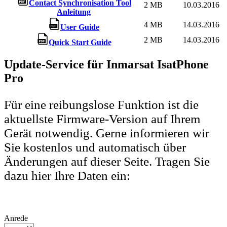
Contact Synchronisation Tool
2 MB
10.03.2016
Anleitung
4 MB
14.03.2016
User Guide
2 MB
14.03.2016
Quick Start Guide
Update-Service für Inmarsat IsatPhone
Pro
Für eine reibungslose Funktion ist die
aktuellste Firmware-Version auf Ihrem
Gerät notwendig. Gerne informieren wir
Sie kostenlos und automatisch über
Änderungen auf dieser Seite. Tragen Sie
dazu hier Ihre Daten ein:
Anrede