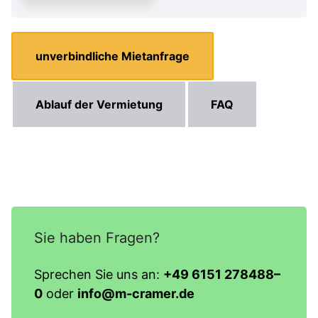
unver­bind­liche Mietanfrage
Ablauf der Vermietung
FAQ
Sie haben Fragen?
Sprechen Sie uns an:
+49 6151 278488–
0
oder
info@m-cramer.de