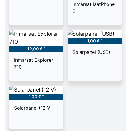
Inmarsat IsatPhone
2
*
1,00 €
*
12,00 €
Solarpanel (USB)
Inmarsat Explorer
710
*
1,00 €
Solarpanel (12 V)