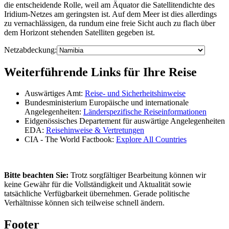
die entscheidende Rolle, weil am Äquator die Satellitendichte des
Iridium-Netzes am geringsten ist. Auf dem Meer ist dies allerdings
zu vernachlässigen, da rundum eine freie Sicht auch zu flach über
dem Horizont stehenden Satelliten gegeben ist.
Netzabdeckung:
Weiterführende Links für Ihre Reise
Auswärtiges Amt:
Reise- und Sicherheitshinweise
Bundesministerium Europäische und internationale
Angelegenheiten:
Länderspezifische Reiseinformationen
Eidgenössisches Departement für auswärtige Angelegenheiten
EDA:
Reisehinweise & Vertretungen
CIA - The World Factbook:
Explore All Countries
Bitte beachten Sie:
Trotz sorgfältiger Bearbeitung können wir
keine Gewähr für die Vollständigkeit und Aktualität sowie
tatsächliche Verfügbarkeit übernehmen. Gerade politische
Verhältnisse können sich teilweise schnell ändern.
Footer