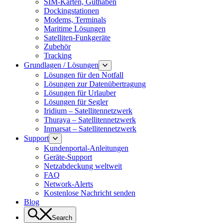
SIM-Karten, Guthaben
Dockingstationen
Modems, Terminals
Maritime Lösungen
Satelliten-Funkgeräte
Zubehör
Tracking
Grundlagen / Lösungen
Lösungen für den Notfall
Lösungen zur Datenübertragung
Lösungen für Urlauber
Lösungen für Segler
Iridium – Satellitennetzwerk
Thuraya – Satellitennetzwerk
Inmarsat – Satellitennetzwerk
Support
Kundenportal-Anleitungen
Geräte-Support
Netzabdeckung weltweit
FAQ
Network-Alerts
Kostenlose Nachricht senden
Blog
Search