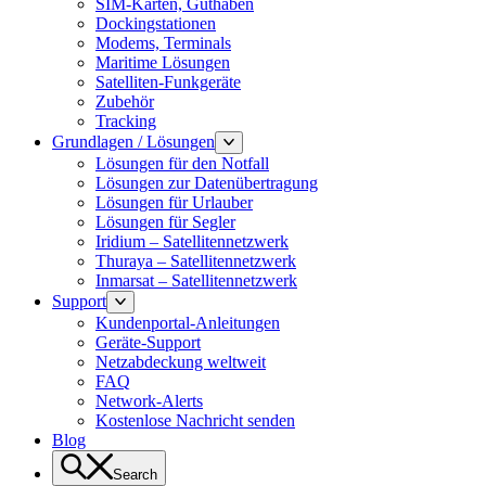
SIM-Karten, Guthaben
Dockingstationen
Modems, Terminals
Maritime Lösungen
Satelliten-Funkgeräte
Zubehör
Tracking
Grundlagen / Lösungen
Lösungen für den Notfall
Lösungen zur Datenübertragung
Lösungen für Urlauber
Lösungen für Segler
Iridium – Satellitennetzwerk
Thuraya – Satellitennetzwerk
Inmarsat – Satellitennetzwerk
Support
Kundenportal-Anleitungen
Geräte-Support
Netzabdeckung weltweit
FAQ
Network-Alerts
Kostenlose Nachricht senden
Blog
Search