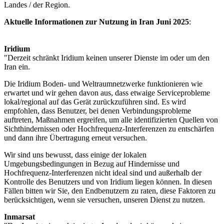
Landes / der Region.
Aktuelle Informationen zur Nutzung in Iran Juni 2025
:
Iridium
"Derzeit schränkt Iridium keinen unserer Dienste im oder um den
Iran ein.
Die Iridium Boden- und Weltraumnetzwerke funktionieren wie
erwartet und wir gehen davon aus, dass etwaige Serviceprobleme
lokal/regional auf das Gerät zurückzuführen sind. Es wird
empfohlen, dass Benutzer, bei denen Verbindungsprobleme
auftreten, Maßnahmen ergreifen, um alle identifizierten Quellen von
Sichthindernissen oder Hochfrequenz-Interferenzen zu entschärfen
und dann ihre Übertragung erneut versuchen.
Wir sind uns bewusst, dass einige der lokalen
Umgebungsbedingungen in Bezug auf Hindernisse und
Hochfrequenz-Interferenzen nicht ideal sind und außerhalb der
Kontrolle des Benutzers und von Iridium liegen können. In diesen
Fällen bitten wir Sie, den Endbenutzern zu raten, diese Faktoren zu
berücksichtigen, wenn sie versuchen, unseren Dienst zu nutzen.
Inmarsat