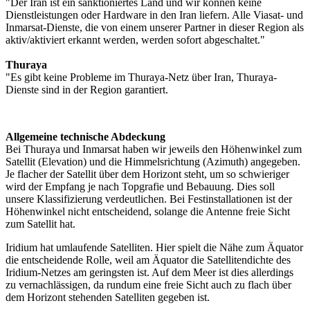
"Der Iran ist ein sanktioniertes Land und wir können keine
Dienstleistungen oder Hardware in den Iran liefern. Alle Viasat- und
Inmarsat-Dienste, die von einem unserer Partner in dieser Region als
aktiv/aktiviert erkannt werden, werden sofort abgeschaltet."
Thuraya
"Es gibt keine Probleme im Thuraya-Netz über Iran, Thuraya-
Dienste sind in der Region garantiert.
Allgemeine technische Abdeckung
Bei Thuraya und Inmarsat haben wir jeweils den Höhenwinkel zum
Satellit (Elevation) und die Himmelsrichtung (Azimuth) angegeben.
Je flacher der Satellit über dem Horizont steht, um so schwieriger
wird der Empfang je nach Topgrafie und Bebauung. Dies soll
unsere Klassifizierung verdeutlichen. Bei Festinstallationen ist der
Höhenwinkel nicht entscheidend, solange die Antenne freie Sicht
zum Satellit hat.
Iridium hat umlaufende Satelliten. Hier spielt die Nähe zum Äquator
die entscheidende Rolle, weil am Äquator die Satellitendichte des
Iridium-Netzes am geringsten ist. Auf dem Meer ist dies allerdings
zu vernachlässigen, da rundum eine freie Sicht auch zu flach über
dem Horizont stehenden Satelliten gegeben ist.