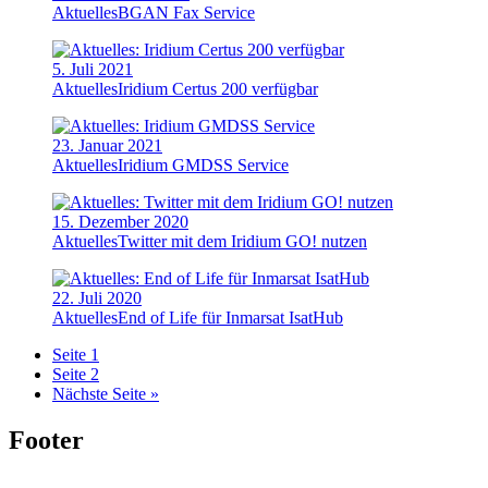
Aktuelles
BGAN Fax Service
5. Juli 2021
Aktuelles
Iridium Certus 200 verfügbar
23. Januar 2021
Aktuelles
Iridium GMDSS Service
15. Dezember 2020
Aktuelles
Twitter mit dem Iridium GO! nutzen
22. Juli 2020
Aktuelles
End of Life für Inmarsat IsatHub
Seite
1
Seite
2
Nächste Seite »
Footer