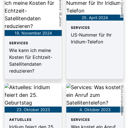
shutterstock: SB_photos
NASA (Unsplash)
25. April 2024
SERVICES
19. November 2024
US-Nummer für Ihr
Iridium-Telefon
SERVICES
Wie kann ich meine
Kosten für Echtzeit-
Satellitendaten
reduzieren?
iStock.com/josefkubes
23. Oktober 2023
4. Oktober 2023
AKTUELLES
SERVICES
Iridium feiert den 25.
Was kostet ein Anruf